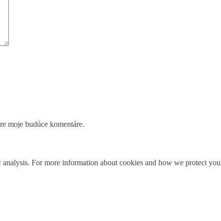
pre moje budúce komentáre.
fic analysis. For more information about cookies and how we protect your