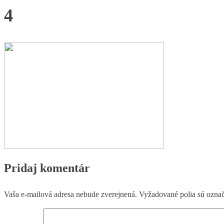
4
Pridaj komentár
Vaša e-mailová adresa nebude zverejnená.
Vyžadované polia sú ozna