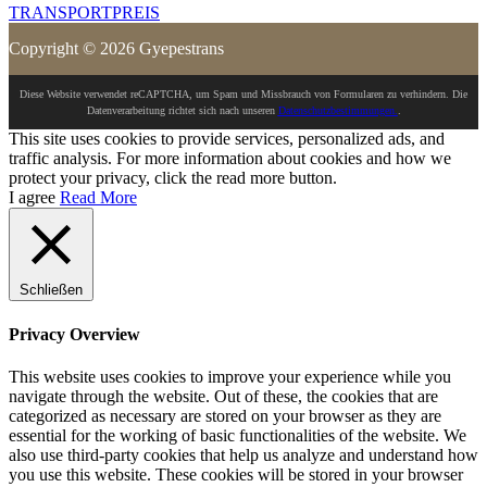
TRANSPORTPREIS
Copyright © 2026 Gyepestrans
Diese Website verwendet reCAPTCHA, um Spam und Missbrauch von Formularen zu verhindern. Die
Datenverarbeitung richtet sich nach unseren
Datenschutzbestimmungen.
.
This site uses cookies to provide services, personalized ads, and
traffic analysis. For more information about cookies and how we
protect your privacy, click the read more button.
I agree
Read More
Schließen
Privacy Overview
This website uses cookies to improve your experience while you
navigate through the website. Out of these, the cookies that are
categorized as necessary are stored on your browser as they are
essential for the working of basic functionalities of the website. We
also use third-party cookies that help us analyze and understand how
you use this website. These cookies will be stored in your browser